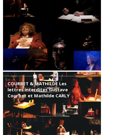
COURBET & MATHILDE Les
lettres interdites Gustave
Courbet et Mathilde CARLY