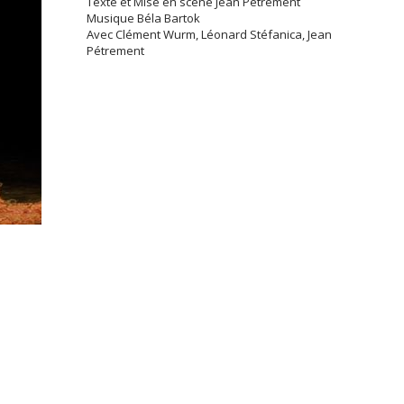
Texte et Mise en scène Jean Pétrement
Musique Béla Bartok
Avec Clément Wurm, Léonard Stéfanica, Jean
Pétrement