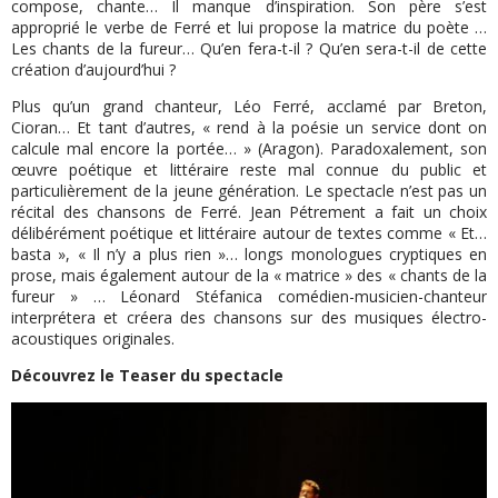
compose, chante… Il manque d’inspiration. Son père s’est
approprié le verbe de Ferré et lui propose la matrice du poète …
Les chants de la fureur… Qu’en fera-t-il ? Qu’en sera-t-il de cette
création d’aujourd’hui ?
Plus qu’un grand chanteur, Léo Ferré, acclamé par Breton,
Cioran… Et tant d’autres, « rend à la poésie un service dont on
calcule mal encore la portée… » (Aragon). Paradoxalement, son
œuvre poétique et littéraire reste mal connue du public et
particulièrement de la jeune génération. Le spectacle n’est pas un
récital des chansons de Ferré. Jean Pétrement a fait un choix
délibérément poétique et littéraire autour de textes comme « Et…
basta », « Il n’y a plus rien »… longs monologues cryptiques en
prose, mais également autour de la « matrice » des « chants de la
fureur » … Léonard Stéfanica comédien-musicien-chanteur
interprétera et créera des chansons sur des musiques électro-
acoustiques originales.
Découvrez le Teaser du spectacle